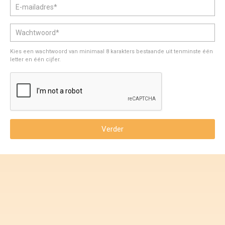
Voorwaarden en Privacy
Veelgestelde vragen
Kies een wachtwoord van minimaal 8 karakters bestaande uit tenminste één
letter en één cijfer.
Verder