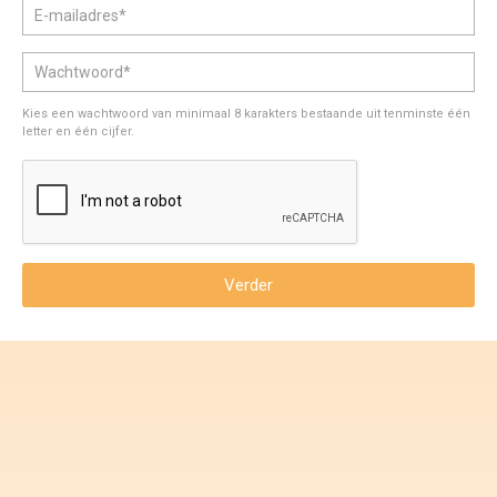
Voorwaarden en Privacy
Veelgestelde vragen
Kies een wachtwoord van minimaal 8 karakters bestaande uit tenminste één
letter en één cijfer.
Verder