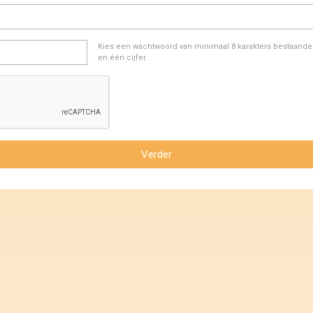
Kies een wachtwoord van minimaal 8 karakters bestaande u
en één cijfer.
Verder