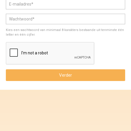
Voorwaarden en Privacy
Veelgestelde vragen
Kies een wachtwoord van minimaal 8 karakters bestaande uit tenminste één
letter en één cijfer.
Verder