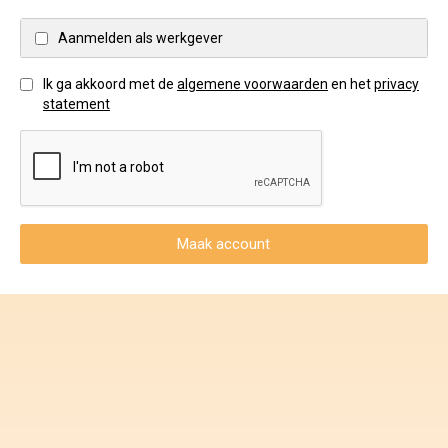
Voorwaarden en Privacy
Aanmelden als werkgever
Veelgestelde vragen
Ik ga akkoord met de
algemene voorwaarden
en het
privacy
statement
Maak account