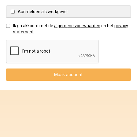
Voorwaarden en Privacy
Aanmelden als werkgever
Veelgestelde vragen
Ik ga akkoord met de
algemene voorwaarden
en het
privacy
statement
Maak account