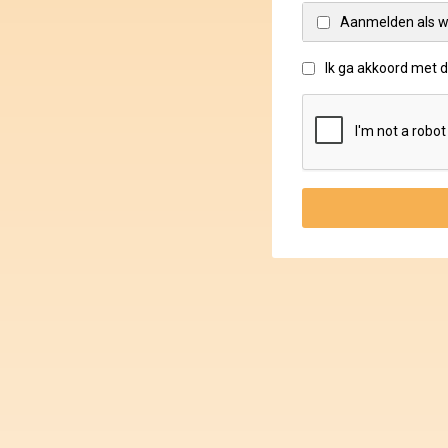
Aanmelden als w
Ik ga akkoord met 