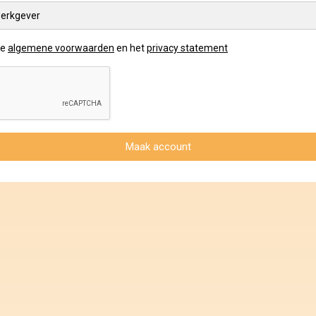
erkgever
de
algemene voorwaarden
en het
privacy statement
Maak account