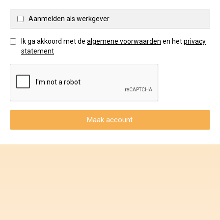
Voorwaarden en Privacy
Aanmelden als werkgever
Veelgestelde vragen
Ik ga akkoord met de
algemene voorwaarden
en het
privacy
statement
Maak account