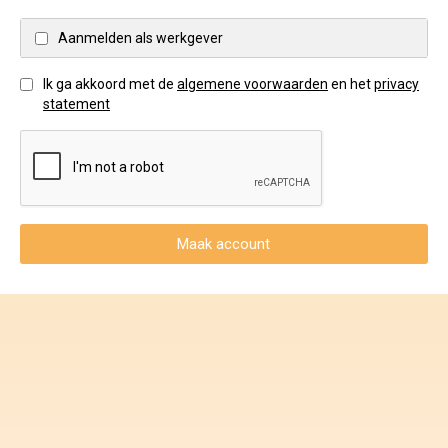
Voorwaarden en Privacy
Aanmelden als werkgever
Veelgestelde vragen
Ik ga akkoord met de
algemene voorwaarden
en het
privacy
statement
Maak account