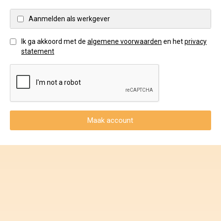
Voorwaarden en Privacy
Aanmelden als werkgever
Veelgestelde vragen
Ik ga akkoord met de
algemene voorwaarden
en het
privacy
statement
Maak account