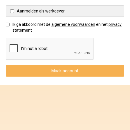
Voorwaarden en Privacy
Aanmelden als werkgever
Veelgestelde vragen
Ik ga akkoord met de
algemene voorwaarden
en het
privacy
statement
Maak account