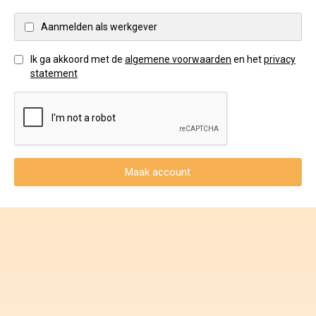
Voorwaarden en Privacy
Aanmelden als werkgever
Veelgestelde vragen
Ik ga akkoord met de
algemene voorwaarden
en het
privacy
statement
Maak account