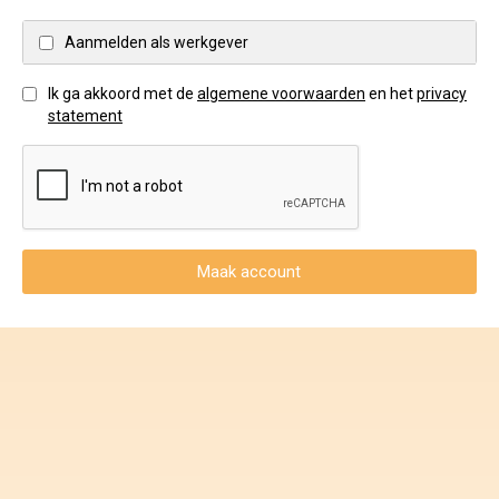
Voorwaarden en Privacy
Aanmelden als werkgever
Veelgestelde vragen
Ik ga akkoord met de
algemene voorwaarden
en het
privacy
statement
Maak account