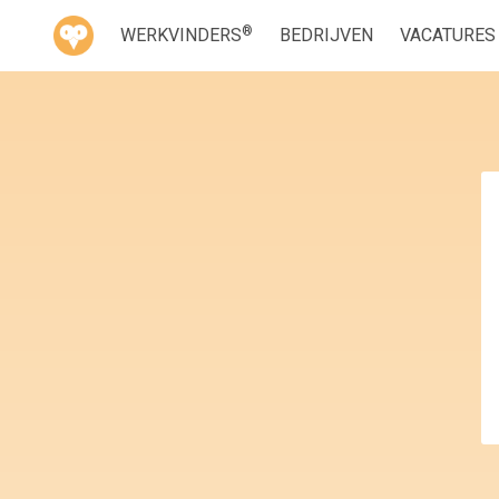
®
WERKVINDERS
BEDRIJVEN
VACATURES