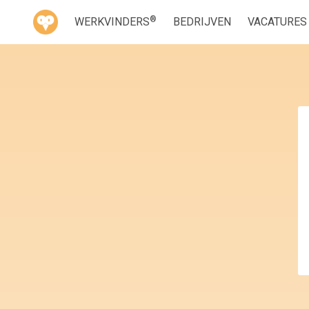
®
WERKVINDERS
BEDRIJVEN
VACATURES