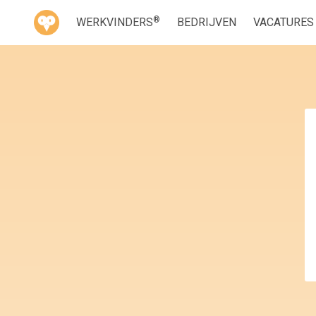
®
WERKVINDERS
BEDRIJVEN
VACATURES