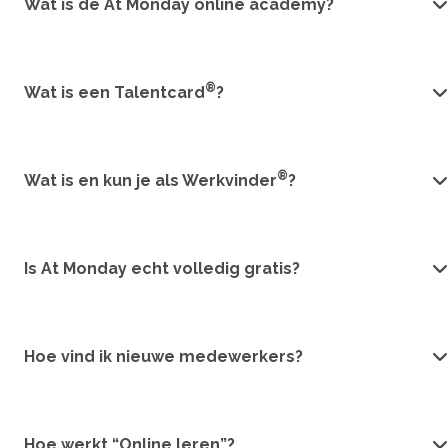
Wat is de At Monday online academy?
®
Wat is een Talentcard
?
®
Wat is en kun je als Werkvinder
?
Is At Monday echt volledig gratis?
Hoe vind ik nieuwe medewerkers?
Hoe werkt “Online leren”?