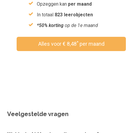
Opzeggen kan
per maand
In totaal
823 leerobjecten
*50% korting
op de 1e maand
*
Alles voor € 8,48
per maand
Wil je een vouchercode verzilveren?
Veelgestelde vragen