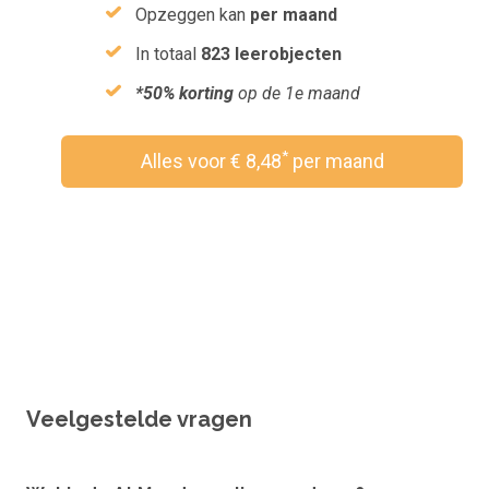
Opzeggen kan
per maand
In totaal
823 leerobjecten
*50% korting
op de 1e maand
*
Alles voor € 8,48
per maand
Wil je een vouchercode verzilveren?
Veelgestelde vragen