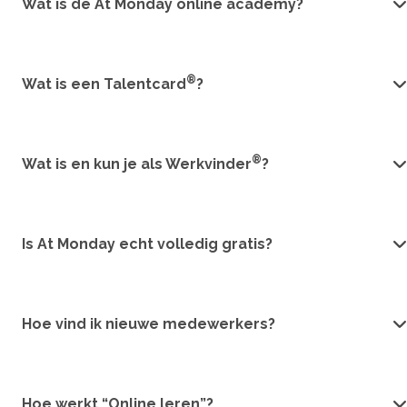
Wat is de At Monday online academy?
®
Wat is een Talentcard
?
®
Wat is en kun je als Werkvinder
?
Is At Monday echt volledig gratis?
Hoe vind ik nieuwe medewerkers?
Hoe werkt “Online leren”?