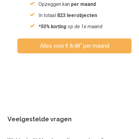
Opzeggen kan
per maand
In totaal
823 leerobjecten
*50% korting
op de 1e maand
*
Alles voor € 8,48
per maand
Wil je een vouchercode verzilveren?
Veelgestelde vragen