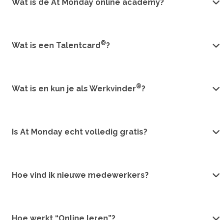
Wat is de At Monday online academy?
®
Wat is een Talentcard
?
®
Wat is en kun je als Werkvinder
?
Is At Monday echt volledig gratis?
Hoe vind ik nieuwe medewerkers?
Hoe werkt “Online leren”?