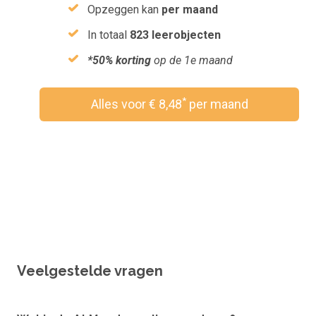
Opzeggen kan
per maand
In totaal
823 leerobjecten
*50% korting
op de 1e maand
*
Alles voor € 8,48
per maand
Wil je een vouchercode verzilveren?
Veelgestelde vragen