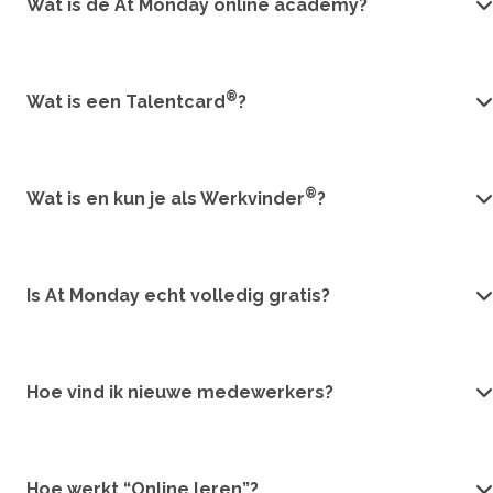
Wat is de At Monday online academy?
®
Wat is een Talentcard
?
®
Wat is en kun je als Werkvinder
?
Is At Monday echt volledig gratis?
Hoe vind ik nieuwe medewerkers?
Hoe werkt “Online leren”?