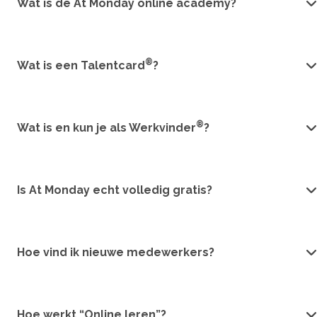
Wat is de At Monday online academy?
®
Wat is een Talentcard
?
®
Wat is en kun je als Werkvinder
?
Is At Monday echt volledig gratis?
Hoe vind ik nieuwe medewerkers?
Hoe werkt “Online leren”?