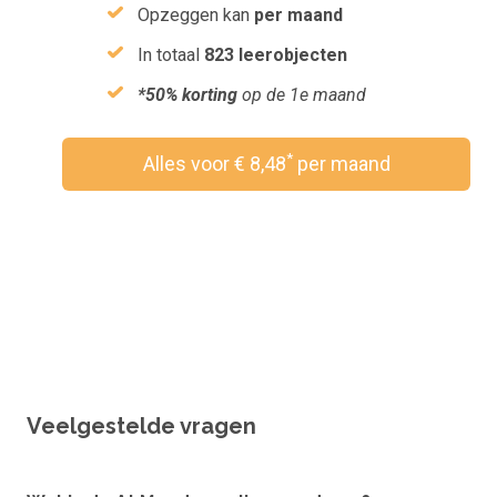
Opzeggen kan
per maand
In totaal
823 leerobjecten
*50% korting
op de 1e maand
*
Alles voor € 8,48
per maand
Wil je een vouchercode verzilveren?
Veelgestelde vragen