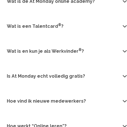
Wat is de At Monday online academy?
®
Wat is een Talentcard
?
®
Wat is en kun je als Werkvinder
?
Is At Monday echt volledig gratis?
Hoe vind ik nieuwe medewerkers?
Hoe werkt “Online leren”?