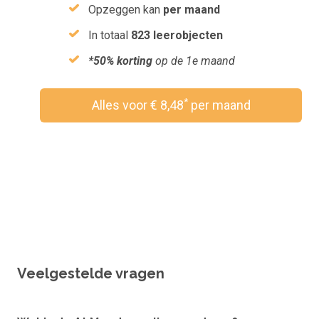
Opzeggen kan
per maand
In totaal
823 leerobjecten
*50% korting
op de 1e maand
*
Alles voor € 8,48
per maand
Wil je een vouchercode verzilveren?
Veelgestelde vragen