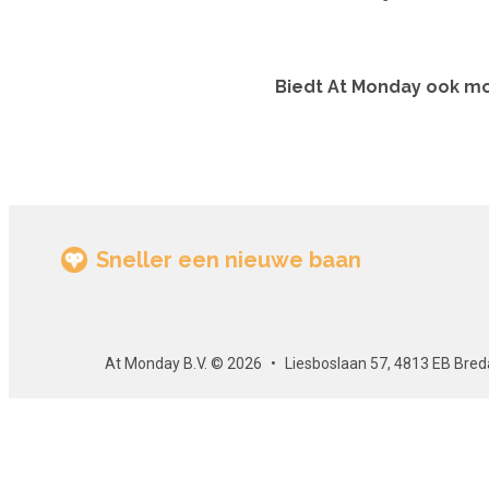
Biedt At Monday ook mo
Sneller een nieuwe baan
At Monday B.V. © 2026
Liesboslaan 57, 4813 EB Bred