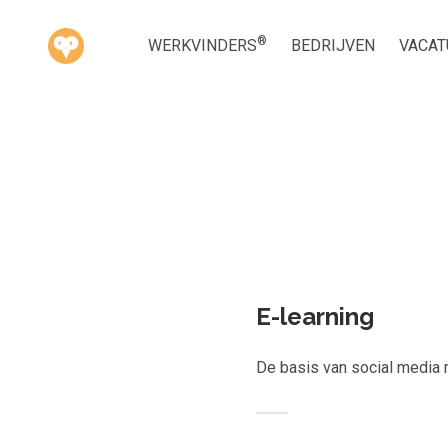
®
WERKVINDERS
BEDRIJVEN
VACAT
Kies ge
E-learning
De basis van social media 