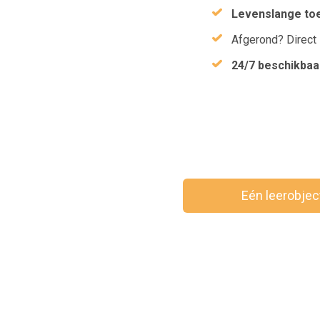
Levenslange to
Afgerond? Direct
24/7 beschikbaa
Eén leerobje