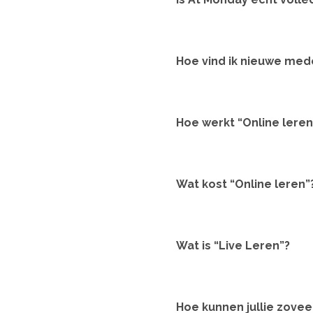
Hoe vind ik nieuwe me
Hoe werkt “Online leren
Wat kost “Online leren”
Wat is “Live Leren”?
Hoe kunnen jullie zove