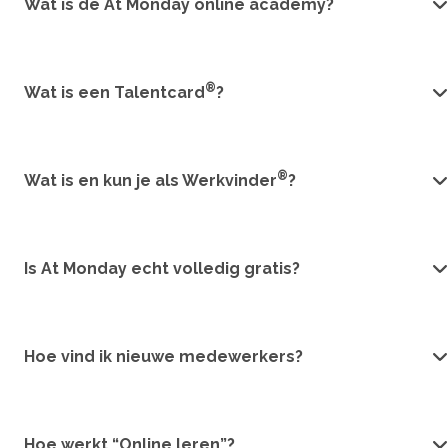
Wat is de At Monday online academy?
®
Wat is een Talentcard
?
®
Wat is en kun je als Werkvinder
?
Is At Monday echt volledig gratis?
Hoe vind ik nieuwe medewerkers?
Hoe werkt “Online leren”?