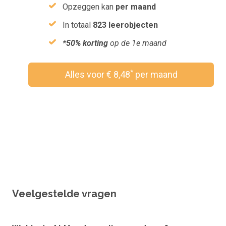
Opzeggen kan
per maand
In totaal
823 leerobjecten
*50% korting
op de 1e maand
*
Alles voor € 8,48
per maand
Wil je een vouchercode verzilveren?
Veelgestelde vragen