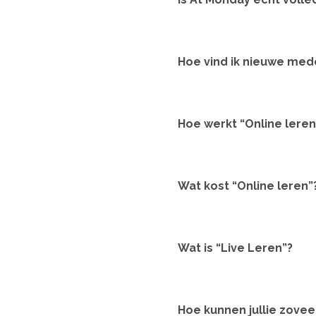
Hoe vind ik nieuwe me
Hoe werkt “Online leren
Wat kost “Online leren”
Wat is “Live Leren”?
Hoe kunnen jullie zove