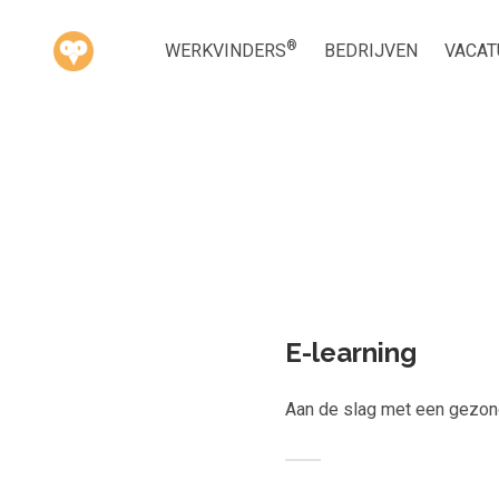
®
WERKVINDERS
BEDRIJVEN
VACAT
Kies ge
E-learning
Aan de slag met een gezond