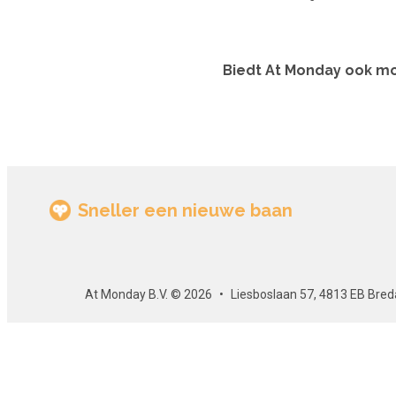
Biedt At Monday ook mo
Sneller een nieuwe baan
At Monday B.V. © 2026
Liesboslaan 57, 4813 EB Bred