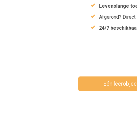
Levenslange to
Afgerond? Direct
24/7 beschikbaa
Eén leerobje