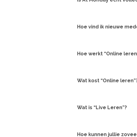
Hoe vind ik nieuwe me
Hoe werkt “Online leren
Wat kost “Online leren”
Wat is “Live Leren”?
Hoe kunnen jullie zove