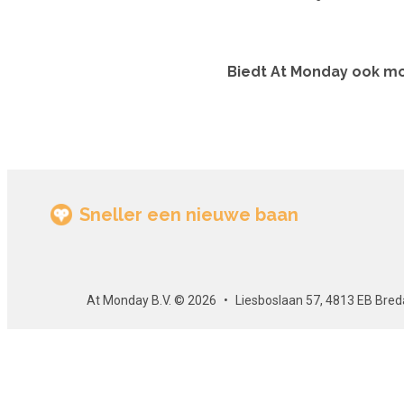
Biedt At Monday ook mo
Sneller een nieuwe baan
At Monday B.V. © 2026
Liesboslaan 57, 4813 EB Bred