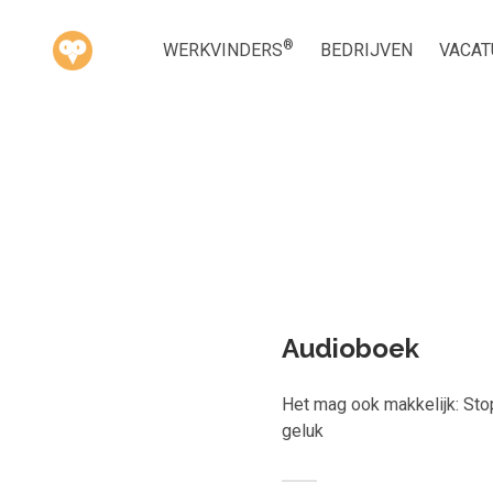
®
WERKVINDERS
BEDRIJVEN
VACAT
Kies ge
Audioboek
Het mag ook makkelijk: Sto
geluk