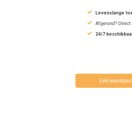
Levenslange to
Afgerond? Direct
24/7 beschikbaa
Eén leerobje