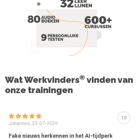
®
Wat Werkvinders
vinden van
onze trainingen
10
Johannes, 25-07-2026
Fake nieuws herkennen in het AI-tijdperk