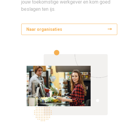
jouw toekomstige werkgever en kom goed
beslagen ten ijs.
Naar organisaties