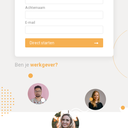
Achternaam
E-mail
Ben je
werkgever?