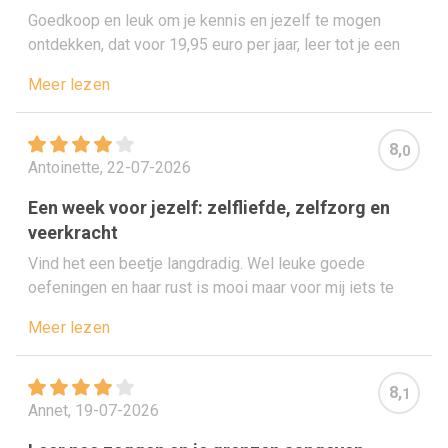
Goedkoop en leuk om je kennis en jezelf te mogen
ontdekken, dat voor 19,95 euro per jaar, leer tot je een
ons weegt en ontdek de werkelijkheid en feiten!
Meer lezen
8,
0
Antoinette, 22-07-2026
Een week voor jezelf: zelfliefde, zelfzorg en
veerkracht
Vind het een beetje langdradig. Wel leuke goede
oefeningen en haar rust is mooi maar voor mij iets te
rustig
Meer lezen
8,
1
Annet, 19-07-2026