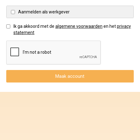
Voorwaarden en Privacy
Aanmelden als werkgever
Veelgestelde vragen
Ik ga akkoord met de
algemene voorwaarden
en het
privacy
statement
Maak account