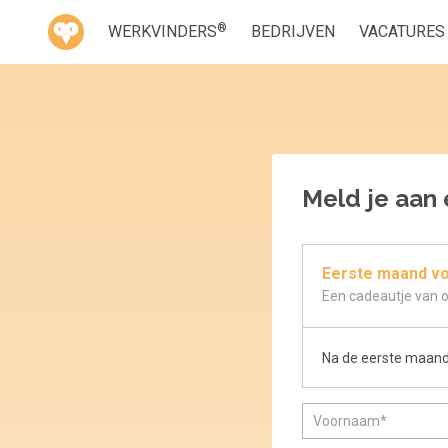
®
WERKVINDERS
BEDRIJVEN
VACATURES
Meld je aan e
Eerste maand v
Een cadeautje van 
Na de eerste maand 