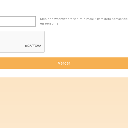
Kies een wachtwoord van minimaal 8 karakters bestaande u
en één cijfer.
Verder