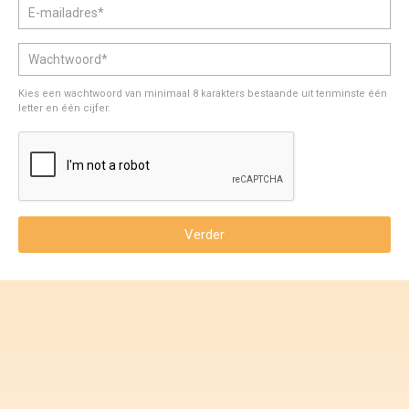
Voorwaarden en Privacy
Veelgestelde vragen
Kies een wachtwoord van minimaal 8 karakters bestaande uit tenminste één
letter en één cijfer.
Verder