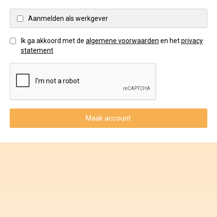
Voorwaarden en Privacy
Aanmelden als werkgever
Veelgestelde vragen
Ik ga akkoord met de
algemene voorwaarden
en het
privacy
statement
Maak account