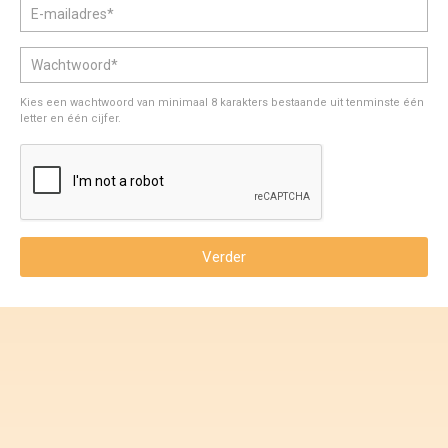
Voorwaarden en Privacy
Veelgestelde vragen
Kies een wachtwoord van minimaal 8 karakters bestaande uit tenminste één
letter en één cijfer.
Verder