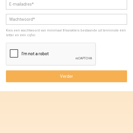
Voorwaarden en Privacy
Veelgestelde vragen
Kies een wachtwoord van minimaal 8 karakters bestaande uit tenminste één
letter en één cijfer.
Verder