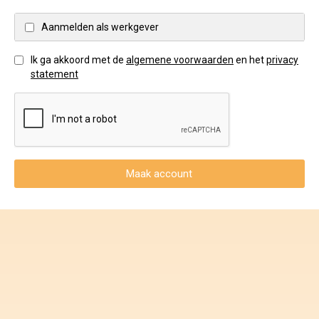
Voorwaarden en Privacy
Aanmelden als werkgever
Veelgestelde vragen
Ik ga akkoord met de
algemene voorwaarden
en het
privacy
statement
Maak account