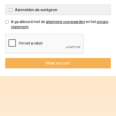
Voorwaarden en Privacy
Aanmelden als werkgever
Veelgestelde vragen
Ik ga akkoord met de
algemene voorwaarden
en het
privacy
statement
Maak account