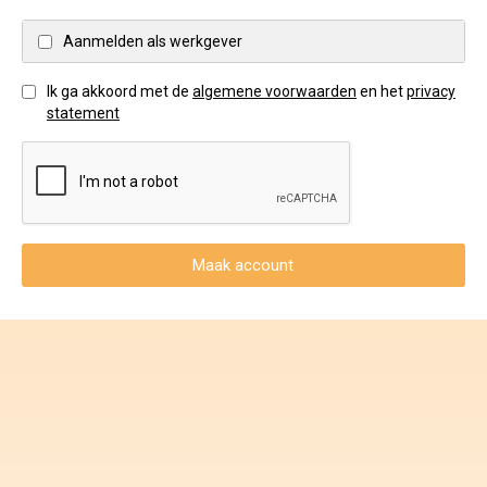
Voorwaarden en Privacy
Aanmelden als werkgever
Veelgestelde vragen
Ik ga akkoord met de
algemene voorwaarden
en het
privacy
statement
Maak account