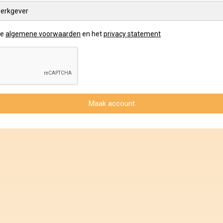
erkgever
de
algemene voorwaarden
en het
privacy statement
Maak account