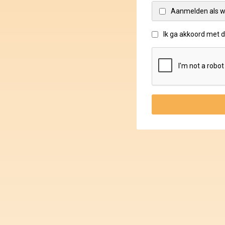
Aanmelden als w
Ik ga akkoord met 