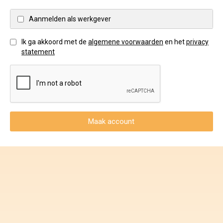
Voorwaarden en Privacy
Aanmelden als werkgever
Veelgestelde vragen
Ik ga akkoord met de
algemene voorwaarden
en het
privacy
statement
Maak account