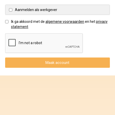
Voorwaarden en Privacy
Aanmelden als werkgever
Veelgestelde vragen
Ik ga akkoord met de
algemene voorwaarden
en het
privacy
statement
Maak account