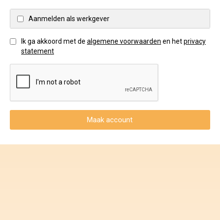
Voorwaarden en Privacy
Aanmelden als werkgever
Veelgestelde vragen
Ik ga akkoord met de
algemene voorwaarden
en het
privacy
statement
Maak account