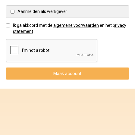
Voorwaarden en Privacy
Aanmelden als werkgever
Veelgestelde vragen
Ik ga akkoord met de
algemene voorwaarden
en het
privacy
statement
Maak account