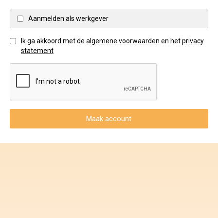
Voorwaarden en Privacy
Aanmelden als werkgever
Veelgestelde vragen
Ik ga akkoord met de
algemene voorwaarden
en het
privacy
statement
Maak account