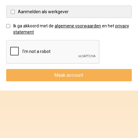
Voorwaarden en Privacy
Aanmelden als werkgever
Veelgestelde vragen
Ik ga akkoord met de
algemene voorwaarden
en het
privacy
statement
Maak account