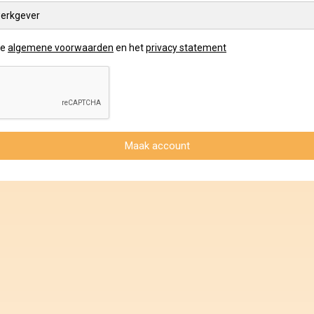
erkgever
de
algemene voorwaarden
en het
privacy statement
Maak account