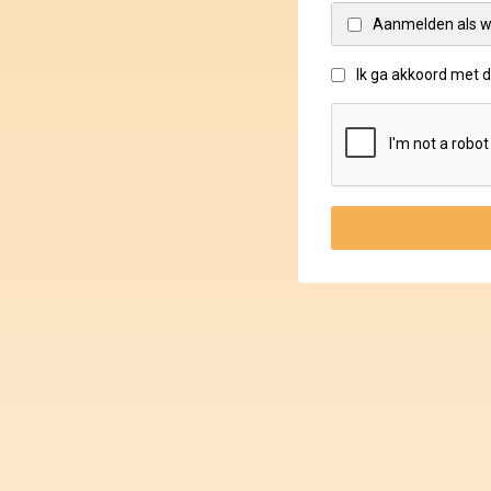
Aanmelden als w
Ik ga akkoord met 