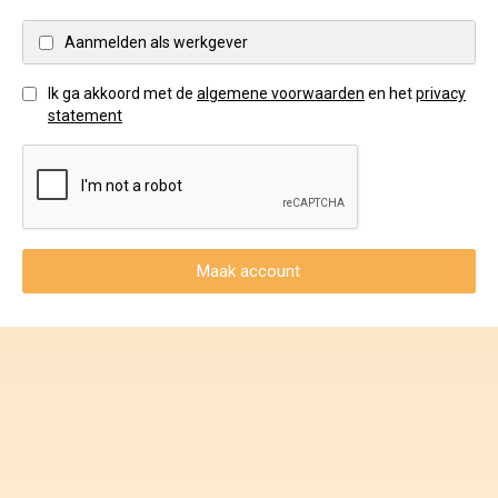
Voorwaarden en Privacy
Aanmelden als werkgever
Veelgestelde vragen
Ik ga akkoord met de
algemene voorwaarden
en het
privacy
statement
Maak account