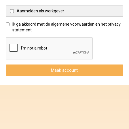
Voorwaarden en Privacy
Aanmelden als werkgever
Veelgestelde vragen
Ik ga akkoord met de
algemene voorwaarden
en het
privacy
statement
Maak account