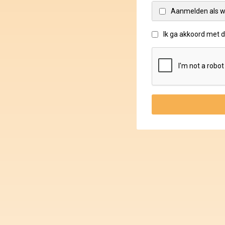
Aanmelden als w
Ik ga akkoord met 