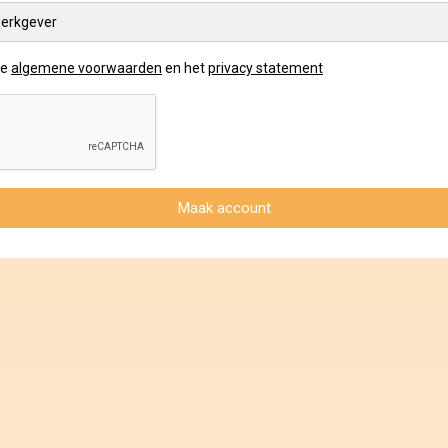
erkgever
de
algemene voorwaarden
en het
privacy statement
Maak account