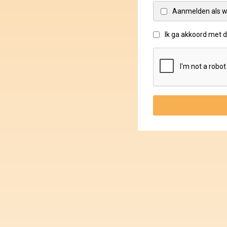
Aanmelden als w
Ik ga akkoord met 