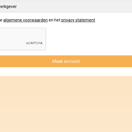
erkgever
de
algemene voorwaarden
en het
privacy statement
Maak account