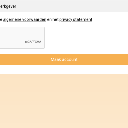
erkgever
de
algemene voorwaarden
en het
privacy statement
Maak account