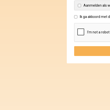
Aanmelden als w
Ik ga akkoord met 