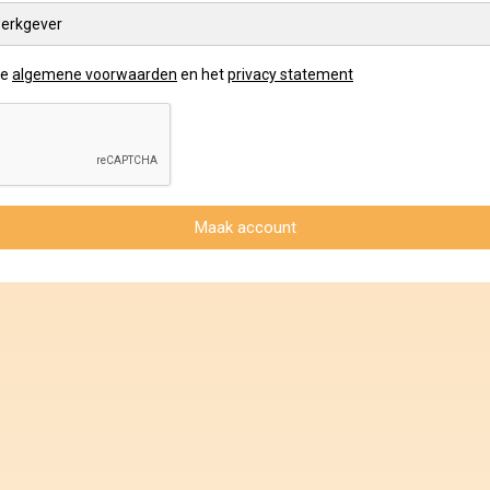
erkgever
de
algemene voorwaarden
en het
privacy statement
Maak account