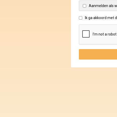
Aanmelden als w
Ik ga akkoord met 